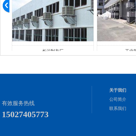
长运制衣厂
工业
关于我们
公司简介
有效服务热线
联系我们
15027405773