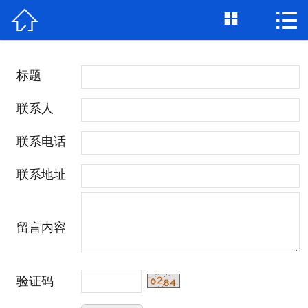



网站首页

公司简介
标题
产品展示
联系人
新闻资讯
联系电话
工程案例
联系地址
联系我们
留言内容
验证码