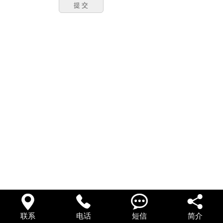




联系
电话
短信
简介