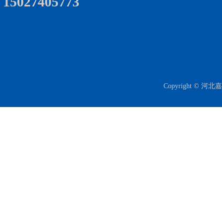
15027405773
Copyright 